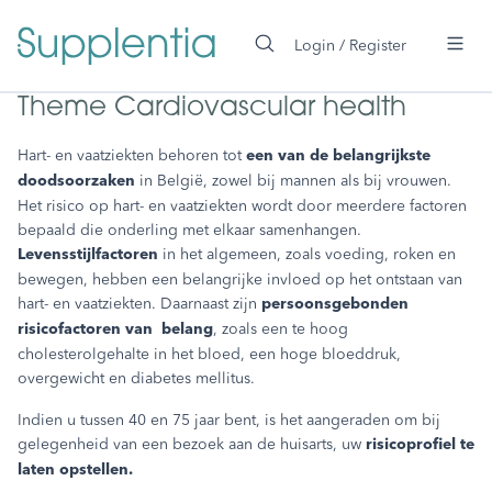
 main content
Login / Register
Theme Cardiovascular health
Hart- en vaatziekten behoren tot
een van de belangrijkste
in België, zowel bij mannen als bij vrouwen.
doodsoorzaken
Het risico op hart- en vaatziekten wordt door meerdere factoren
bepaald die onderling met elkaar samenhangen.
in het algemeen, zoals voeding, roken en
Levensstijlfactoren
bewegen, hebben een belangrijke invloed op het ontstaan van
hart- en vaatziekten. Daarnaast zijn
persoonsgebonden
, zoals een te hoog
risicofactoren van belang
cholesterolgehalte in het bloed, een hoge bloeddruk,
overgewicht en diabetes mellitus.
Indien u tussen 40 en 75 jaar bent, is het aangeraden om bij
gelegenheid van een bezoek aan de huisarts, uw
risicoprofiel te
laten opstellen.