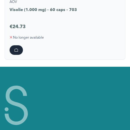
AOV
Visolie (1.000 mg) - 60 caps - 703
€24.73
No longer available