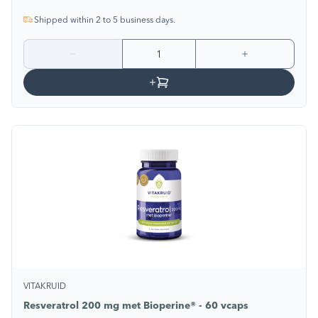
Shipped within 2 to 5 business days.
VITAKRUID
Resveratrol 200 mg met Bioperine® - 60 vcaps