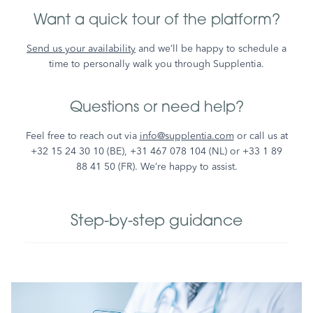
Want a quick tour of the platform?
Send us your availability
and we’ll be happy to schedule a
time to personally walk you through Supplentia.
Questions or need help?
Feel free to reach out via
info@supplentia.com
or call us at
+32 15 24 30 10 (BE), +31 467 078 104 (NL) or +33 1 89
88 41 50 (FR). We’re happy to assist.
Step-by-step guidance