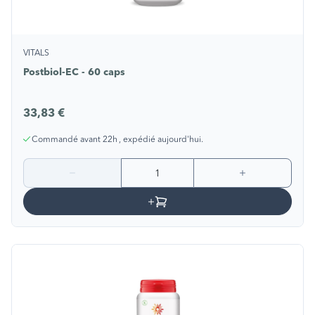
VITALS
Postbiol-EC - 60 caps
33,83 €
Commandé avant 22h , expédié aujourd'hui.