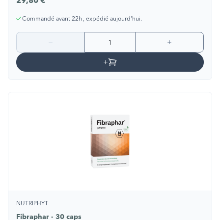
29,80 €
Commandé avant 22h , expédié aujourd'hui.
NUTRIPHYT
Fibraphar - 30 caps