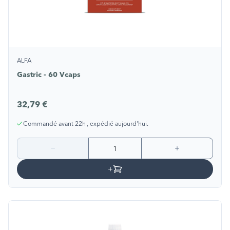
ALFA
Gastric - 60 Vcaps
32,79 €
Commandé avant 22h , expédié aujourd'hui.