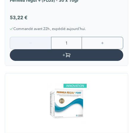
Permea regul + (PLUS) - 30 x 10gr
53,22 €
Commandé avant 22h , expédié aujourd'hui.