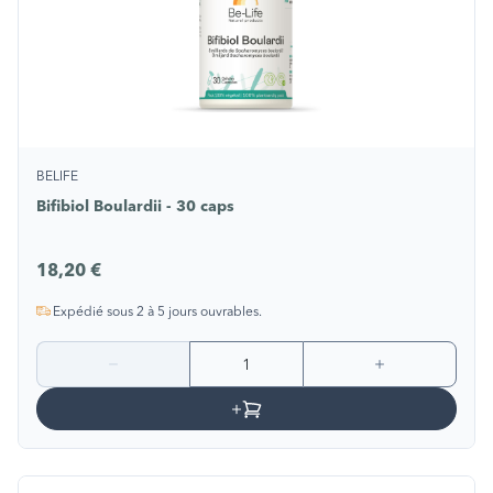
BELIFE
Bifibiol Boulardii - 30 caps
18,20 €
Expédié sous 2 à 5 jours ouvrables.