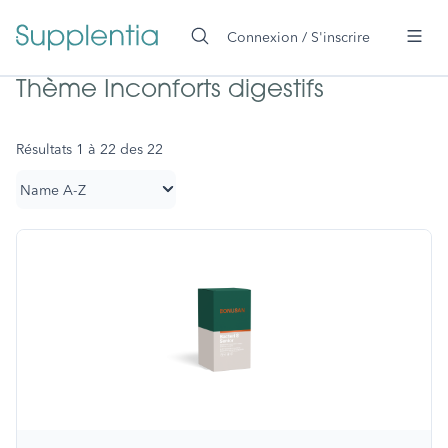
ontenu principal
Connexion / S'inscrire
Thème Inconforts digestifs
Résultats 1 à 22 des 22