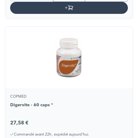
COPMED
Digervite - 60 caps °
27,58 €
Commandé avant 22h , expédié aujourd'hui.