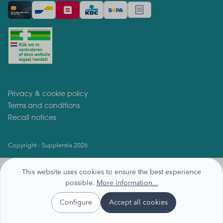
Privacy & cookie policy
Terms and conditions
Recall notices
Copyright - Supplentia 2026
This website uses cookies to ensure the best experience
possible.
More information...
Configure
Accept all cookies