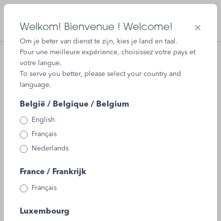
 main content
Login / Register
Welkom! Bienvenue ! Welcome!
Om je beter van dienst te zijn, kies je land en taal.
Pour une meilleure expérience, choisissez votre pays et
Dr Jacob's
votre langue.
To serve you better, please select your country and
language.
België / Belgique / Belgium
English
Français
Nederlands
France / Frankrijk
Français
Luxembourg