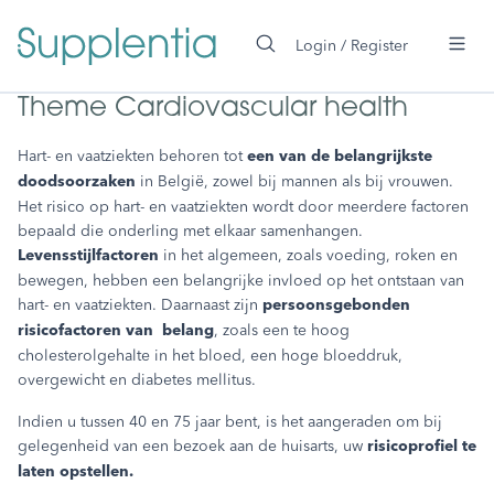
 main content
Login / Register
Theme Cardiovascular health
Hart- en vaatziekten behoren tot
een van de belangrijkste
in België, zowel bij mannen als bij vrouwen.
doodsoorzaken
Het risico op hart- en vaatziekten wordt door meerdere factoren
bepaald die onderling met elkaar samenhangen.
in het algemeen, zoals voeding, roken en
Levensstijlfactoren
bewegen, hebben een belangrijke invloed op het ontstaan van
hart- en vaatziekten. Daarnaast zijn
persoonsgebonden
, zoals een te hoog
risicofactoren van belang
cholesterolgehalte in het bloed, een hoge bloeddruk,
overgewicht en diabetes mellitus.
Indien u tussen 40 en 75 jaar bent, is het aangeraden om bij
gelegenheid van een bezoek aan de huisarts, uw
risicoprofiel te
laten opstellen.