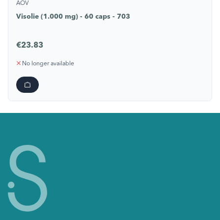
AOV
Visolie (1.000 mg) - 60 caps - 703
€23.83
No longer available