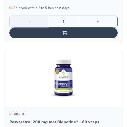
Shipped within 2 to 5 business days.
VITAKRUID
Resveratrol 200 mg met Bioperine® - 60 vcaps