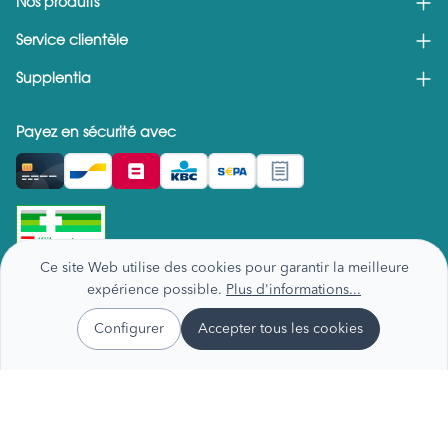
Nos produits
Service clientèle
Supplentia
Payez en sécurité avec
Ce site Web utilise des cookies pour garantir la meilleure
expérience possible.
Plus d'informations...
Configurer
Accepter tous les cookies
Gestion des données
Conditions générales
Avis de recall
Copyright - Supplentia 2026