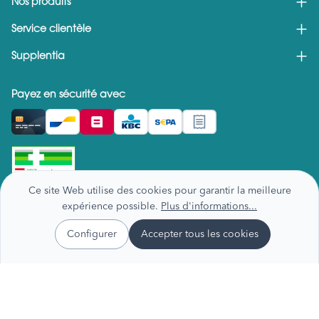
Nos produits
Service clientèle
Supplentia
Payez en sécurité avec
Ce site Web utilise des cookies pour garantir la meilleure
expérience possible.
Plus d'informations...
Configurer
Accepter tous les cookies
Gestion des données
Conditions générales
Avis de recall
Copyright - Supplentia 2026