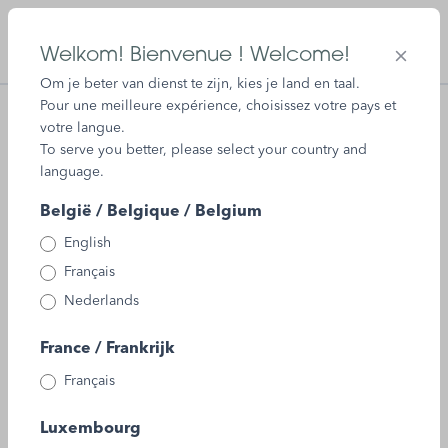
 main content
Login / Register
Welkom! Bienvenue ! Welcome!
Om je beter van dienst te zijn, kies je land en taal.
Cogniril - 60 Vegcaps
Pour une meilleure expérience, choisissez votre pays et
votre langue.
To serve you better, please select your country and
language.
België / Belgique / Belgium
English
Français
Nederlands
France / Frankrijk
Français
Luxembourg